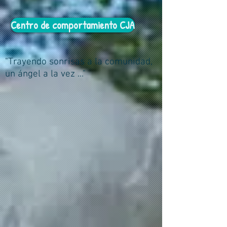
Centro de comportamiento CJA
"Trayendo sonrisas a la comunidad,
un ángel a la vez ..."